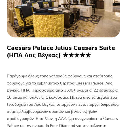
Caesars Palace Julius Caesars Suite
(ΗΠΑ Λας Βέγκας) ★★★★★
Παράγουμε όλους τους χαλαρούς φούρνους και σταθερούς
φούρνους για το εμβληματικό θέρετρο Caesars Palace, Λας
Βέγκας, ΗΠΑ. Περισσότερα από 3500+ δωμάτια, 22 εστιατόρια,
10 μπαρ και σαλόνια, 1 κολοσσαίο. Ως ένα από τα μεγαλύτερα
ξενοδοχεία του Λας Βέγκας, υπάρχουν πέντε πύργοι δωματίων,
συμπεριλαμβανομένων σουιτών και βιλών υψηλών
προδιαγραφών. Επιπλέον, η AAA έχει αναγνωρίσει το Caesars
Palace με την ονομασία Four Diamond για την ακλόνητη