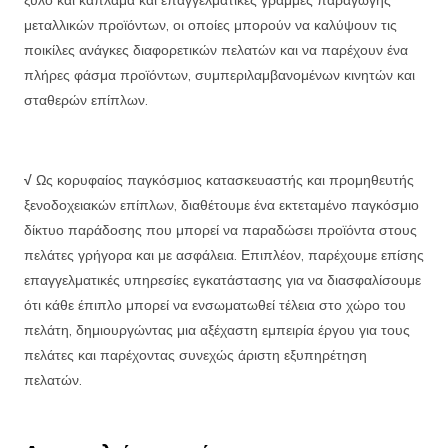
ξύλο και καπλαμά και επαγγελματικές γραμμές παραγωγής
μεταλλικών προϊόντων, οι οποίες μπορούν να καλύψουν τις
ποικίλες ανάγκες διαφορετικών πελατών και να παρέχουν ένα
πλήρες φάσμα προϊόντων, συμπεριλαμβανομένων κινητών και
σταθερών επίπλων.
√
Ως κορυφαίος παγκόσμιος κατασκευαστής και προμηθευτής
ξενοδοχειακών επίπλων, διαθέτουμε ένα εκτεταμένο παγκόσμιο
δίκτυο παράδοσης που μπορεί να παραδώσει προϊόντα στους
πελάτες γρήγορα και με ασφάλεια. Επιπλέον, παρέχουμε επίσης
επαγγελματικές υπηρεσίες εγκατάστασης για να διασφαλίσουμε
ότι κάθε έπιπλο μπορεί να ενσωματωθεί τέλεια στο χώρο του
πελάτη, δημιουργώντας μια αξέχαστη εμπειρία έργου για τους
πελάτες και παρέχοντας συνεχώς άριστη εξυπηρέτηση
πελατών.