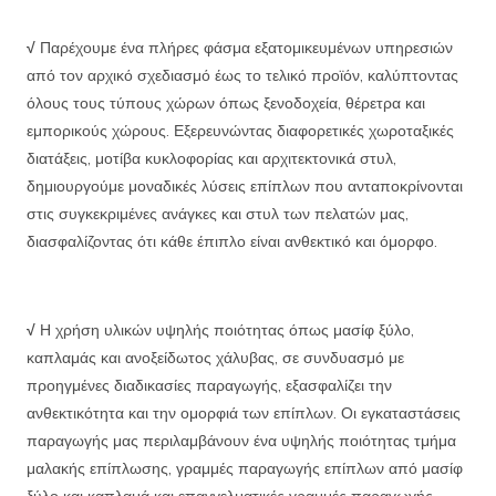
√
Παρέχουμε ένα πλήρες φάσμα εξατομικευμένων υπηρεσιών
από τον αρχικό σχεδιασμό έως το τελικό προϊόν, καλύπτοντας
όλους τους τύπους χώρων όπως ξενοδοχεία, θέρετρα και
εμπορικούς χώρους. Εξερευνώντας διαφορετικές χωροταξικές
διατάξεις, μοτίβα κυκλοφορίας και αρχιτεκτονικά στυλ,
δημιουργούμε μοναδικές λύσεις επίπλων που ανταποκρίνονται
στις συγκεκριμένες ανάγκες και στυλ των πελατών μας,
διασφαλίζοντας ότι κάθε έπιπλο είναι ανθεκτικό και όμορφο.
√
Η χρήση υλικών υψηλής ποιότητας όπως μασίφ ξύλο,
καπλαμάς και ανοξείδωτος χάλυβας, σε συνδυασμό με
προηγμένες διαδικασίες παραγωγής, εξασφαλίζει την
ανθεκτικότητα και την ομορφιά των επίπλων. Οι εγκαταστάσεις
παραγωγής μας περιλαμβάνουν ένα υψηλής ποιότητας τμήμα
μαλακής επίπλωσης, γραμμές παραγωγής επίπλων από μασίφ