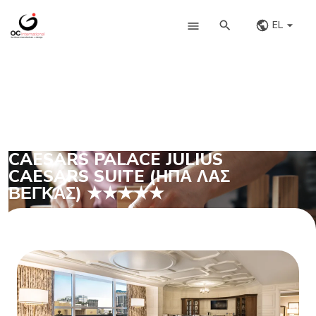
EL
CAESARS PALACE JULIUS
CAESARS SUITE (ΗΠΑ ΛΑΣ
ΒΈΓΚΑΣ) ★★★★★