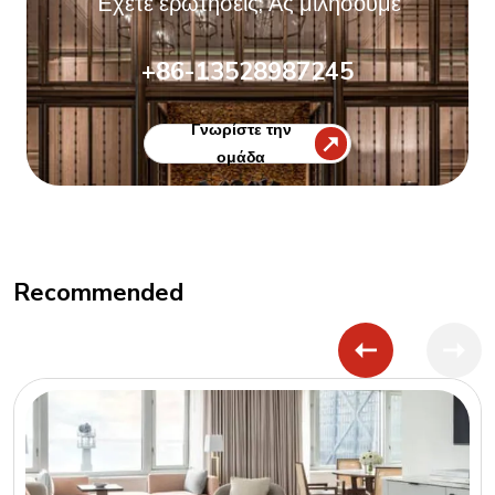
Έχετε ερωτήσεις; Ας μιλήσουμε
+86-13528987245
Γνωρίστε την
ομάδα
Recommended