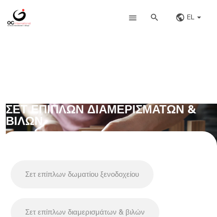
EL
ΣΕΤ ΕΠΊΠΛΩΝ ΔΙΑΜΕΡΙΣΜΆΤΩΝ &
ΒΙΛΏΝ
Σετ επίπλων δωματίου ξενοδοχείου
Σετ επίπλων διαμερισμάτων & βιλών