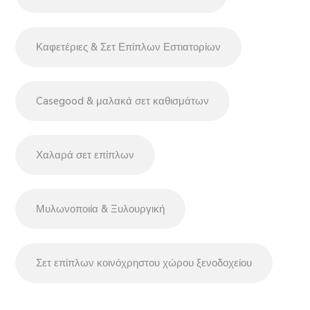
Καφετέριες & Σετ Επίπλων Εστιατορίων
Casegood & μαλακά σετ καθισμάτων
Χαλαρά σετ επίπλων
Μυλωνοποιία & Ξυλουργική
Σετ επίπλων κοινόχρηστου χώρου ξενοδοχείου