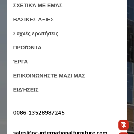
ΣΧΕΤΙΚΆ ΜΕ ΕΜΆΣ
ΒΑΣΙΚΕΣ ΑΞΙΕΣ
Συχνές ερωτήσεις
ΠΡΟΪΌΝΤΑ
ΈΡΓΑ
ΕΠΙΚΟΙΝΩΝΗΣΤΕ ΜΑΖΙ ΜΑΣ
ΕΙΔΉΣΕΙΣ
0086-13528987245
sales@oc-internationalfurniture.com