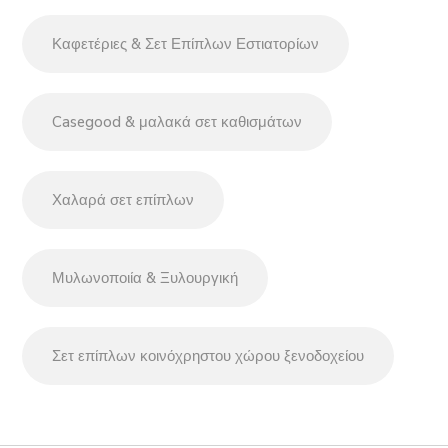
Καφετέριες & Σετ Επίπλων Εστιατορίων
Casegood & μαλακά σετ καθισμάτων
Χαλαρά σετ επίπλων
Μυλωνοποιία & Ξυλουργική
Σετ επίπλων κοινόχρηστου χώρου ξενοδοχείου