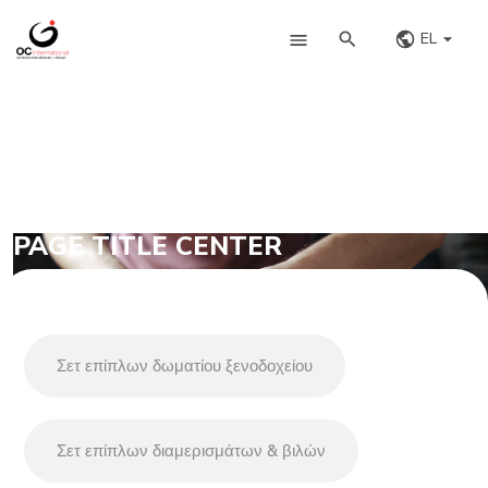
EL
PAGE TITLE CENTER
Σετ επίπλων δωματίου ξενοδοχείου
Σετ επίπλων διαμερισμάτων & βιλών