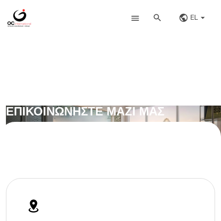
EL
ΕΠΙΚΟΙΝΩΝΗΣΤΕ ΜΑΖΙ ΜΑΣ