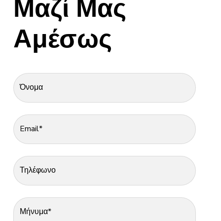
Μαζί Μας
Αμέσως
Όνομα
Email*
Τηλέφωνο
Μήνυμα*