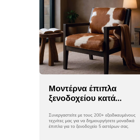
Μοντέρνα έπιπλα
ξενοδοχείου κατά
παραγγελία από την
OC International |
Συνεργαστείτε με τους 200+ εξειδικευμένους
τεχνίτες μας για να δημιουργήσετε μοναδικά
Προσαρμοσμένα
έπιπλα για το ξενοδοχείο 5 αστέρων σας.
μεγέθη, μασίφ ξύλο &