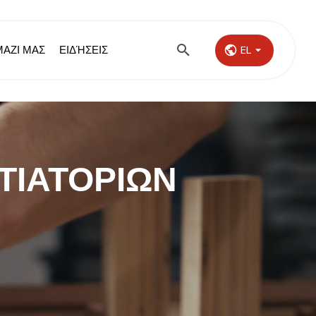
ΜΑΖΙ ΜΑΣ
ΕΙΔΉΣΕΙΣ
EL
ΤΙΑΤΟΡΊΩΝ