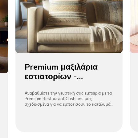
Premium μαξιλάρια
εστιατορίων -
προσθέστε μια πινελιά
κομψότητας
Αναβαθμίστε την γευστική σας εμπειρία με τα
Premium Restaurant Cushions μας,
σχεδιασμένα για να εμποτίσουν το κατάλυμά
σας με μια απαράμιλλη αίσθηση κομψότητας
και άνεσης.