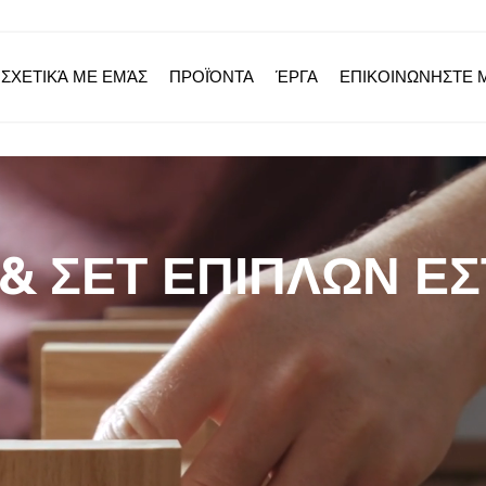
ΣΧΕΤΙΚΆ ΜΕ ΕΜΆΣ
ΠΡΟΪΌΝΤΑ
ΈΡΓΑ
ΕΠΙΚΟΙΝΩΝΗΣΤΕ 
& ΣΕΤ ΕΠΊΠΛΩΝ ΕΣ