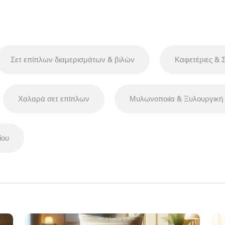
Σετ επίπλων διαμερισμάτων & βιλών
Καφετέριες & 
Χαλαρά σετ επίπλων
Μυλωνοποιία & Ξυλουργική
ίου