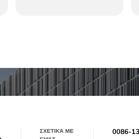
χαραγμένα στο χέρι, συνδυάζεται με μια
πτυσσόμενη βάση από σκούρο - βαμμένο
ξύλο. Οι σφυρήλατες άκρες του δίσκου και η
φυσική πατίνα αποπνέουν χαρακτήρα, ενώ η
πτυσσόμενη βάση επιτρέπει την εύκολη
αποθήκευση. Ιδανικό για σερβίρισμα ποτών,
προβολή αρτοσκευασμάτων ή ως
διακοσμητικό κεντρικό κομμάτι, συνδυάζει τη
μαροκινή γοητεία ή τη γοητεία των μέσων του
αιώνα με την πρακτικότητα, ενισχύοντας κάθε
ζεστή γωνιά καφέ.
ΣΧΕΤΙΚΆ ΜΕ
0086-1