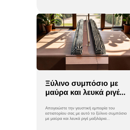
μεταλλική κατασκευή
Ξύλινο συμπόσιο με
μαύρα και λευκά ριγέ
μαξιλάρια για
εστιατόρια
Απογειώστε την γευστική εμπειρία του
εστιατορίου σας με αυτό το ξύλινο συμπόσιο
με μαύρα και λευκά ριγέ μαξιλάρια.
Κατασκευασμένο από ανθεκτικό κλίβανο -
αποξηραμένο επεξεργασμένο ξύλο,