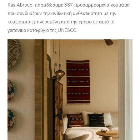
Ras Abrouq, παραδώσαμε 387 προσαρμοσμένα κομμάτια
που συνδυάζουν την ανθεκτική ανθεκτικότητα με την
κομψότητα εμπνευσμένη από την έρημο σε αυτό το
γειτονικό καταφύγιο της UNESCO.