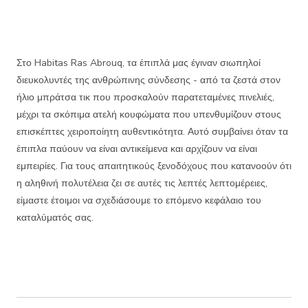
Στο Habitas Ras Abrouq, τα έπιπλά μας έγιναν σιωπηλοί
διευκολυντές της ανθρώπινης σύνδεσης - από τα ζεστά στον
ήλιο μπράτσα τικ που προσκαλούν παρατεταμένες πινελιές,
μέχρι τα σκόπιμα ατελή κουφώματα που υπενθυμίζουν στους
επισκέπτες χειροποίητη αυθεντικότητα. Αυτό συμβαίνει όταν τα
έπιπλα παύουν να είναι αντικείμενα και αρχίζουν να είναι
εμπειρίες. Για τους απαιτητικούς ξενοδόχους που κατανοούν ότι
η αληθινή πολυτέλεια ζει σε αυτές τις λεπτές λεπτομέρειες,
είμαστε έτοιμοι να σχεδιάσουμε το επόμενο κεφάλαιο του
καταλύματός σας.