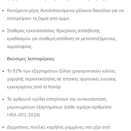
Κινούμενα μέρη: Αυτολιπαινόμενοι χάλκινοι δακτύλιοι για να
αποτρέψουν τη ζημιά από άμμο
Σταθερές εγκαταστάσεις: Βραχίονες απόσβεσης
κραδασμών για σταθερή απόδοση σε μετατοπιζόμενους
αμμόλοφους
Βιώσιμες λεπτομέρειες
Το 92% των εξαρτημάτων ξύλου χρησιμοποιούν κόλλες
χαμηλής περιεκτικότητας σε πτητικές οργανικές ενώσεις
εγκεκριμένες από το Κατάρ
Τα αρθρωτά σχέδια επιτρέπουν την αντικατάσταση
μεμονωμένων εξαρτημάτων (κάθε τεμάχιο αριθμείται:
HRA-001-2024)
Δερμάτινες πινελιές καμήλας ραμμένες στο χέρι από