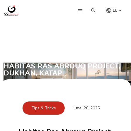
EL
HABITAS RAS ABROUQ PROJECT,
DUKHAN, ΚΑΤΆΡ
Tips & Tricks
June, 20, 2025