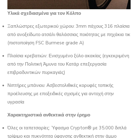
Υλικά σχεδιασμένα για τον Κόλπο
Ξαπλώστρες εξωτερικού χώρου: 3mm πάχους 316 πλαίσια
από ανοξείδωτο ατσάλι θαλάσσιας ποιότητας με πηχάκια τικ
(πιστοποίηση FSC Burmese grade A)
Πλαίσια κρεβατιών: Ενισχυμένο ξύλο ακακίας (εγκεκριμένη
από την Πολιτική Άμυνα του Κατάρ επεξεργασία
επιβραδυντικών πυρκαγιάς)
Νιπτήρες μπάνιου: Ασβεστολιθικές κορυφές τοπικής
προέλευσης με εποξειδικές σχισμές για αντοχή στην
υγρασία
Χαρακτηριστικά ανθεκτικά στην έρημο
Όλες οι ταπετσαρίες: Ύφασμα Crypton® με 35.000 διπλά
τρίψιμο και πυκνότητα ύφανσης ανθεκτική στην άμμο